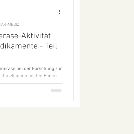
TÄR-MEDIZ
erase-Aktivität
ikamente - Teil
merase bei der Forschung zur
 Schutzkappen an den Enden