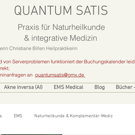
QUANTUM SATIS
Praxis für Naturheilkunde
& integrative Medizin
rin Christiane Billen Heilpraktikerin
d von Serverproblemen funktioniert der Buchungskalender leid
rekt;
erminanfragen an
quantumsatis@gmx.de
Akne inversa (AI)
EMS Medical
Blog
Bücher 
a
EMS
Naturheilkunde & Komplementär-Mediz