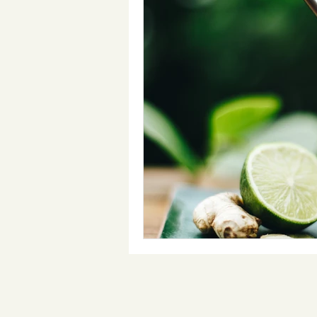
Phytopharmaka - Naturheilkunde