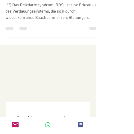
Reizdarm- der Einsatz von
Probiotika - Teil 3
(*2) Das Reizdarmsyndrom (RDS) ist eine Erkrankung
des Verdauungssystems, die sich durch
wiederkehrende Bauchschmerzen, Blähungen,...