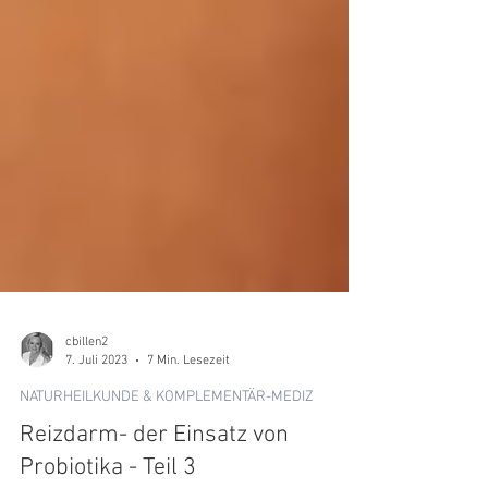
cbillen2
7. Juli 2023
7 Min. Lesezeit
NATURHEILKUNDE & KOMPLEMENTÄR-MEDIZ