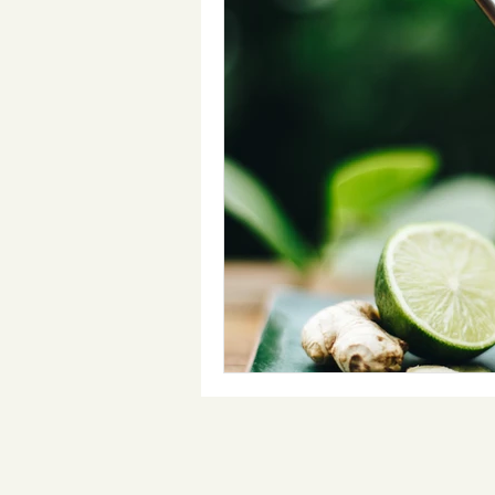
Phytopharmaka - Naturheilkunde