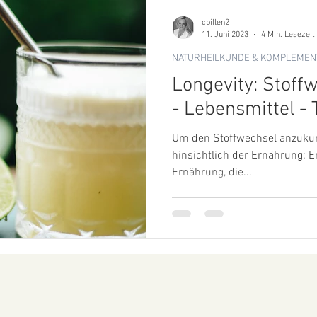
cbillen2
11. Juni 2023
4 Min. Lesezeit
NATURHEILKUNDE & KOMPLEMEN
Longevity: Stoff
- 
Um den Stoffwechsel anzukurb
hinsichtlich der Ernährung: 
Ernährung, die...