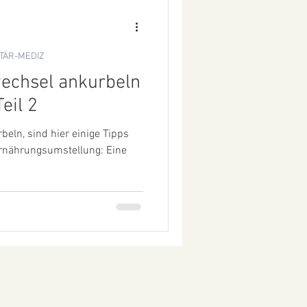
TÄR-MEDIZ
wechsel ankurbeln
Lebensmittel - Teil 2
eln, sind hier einige Tipps
Ernährungsumstellung: Eine