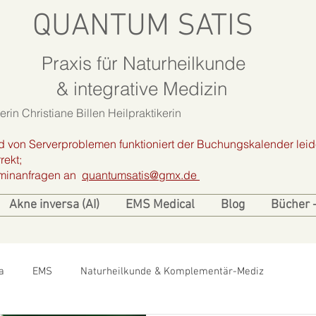
QUANTUM SATIS
Praxis für Naturheilkunde
& integrative Medizin
rin Christiane Billen Heilpraktikerin
d von Serverproblemen funktioniert der Buchungskalender leid
rekt;
erminanfragen an
quantumsatis@gmx.de
Akne inversa (AI)
EMS Medical
Blog
Bücher 
a
EMS
Naturheilkunde & Komplementär-Mediz