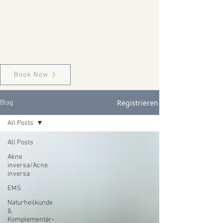
Book Now
Registrieren
Blog
All Posts
All Posts
Akne
inversa/Acne
inversa
EMS
Naturheilkunde
&
Komplementär-