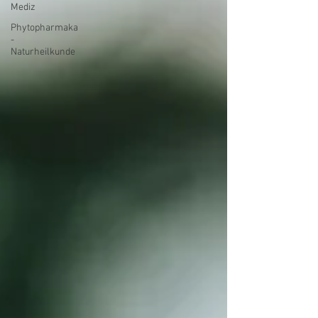
Mediz
Phytopharmaka
-
Naturheilkunde