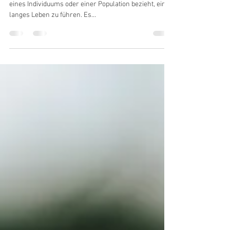
- Teil 3
Longevity ist ein Begriff, der sich auf die Fähigkeit
eines Individuums oder einer Population bezieht, ein
langes Leben zu führen. Es...