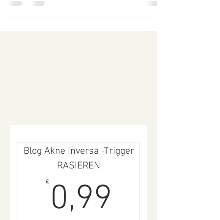
Ernährungsumstellung: Eine Ernährung, die...
Blog Akne Inversa -Trigger
RASIEREN
0,99€
€