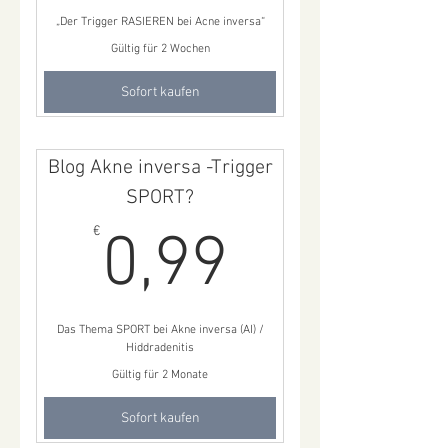
0,99
„Der Trigger RASIEREN bei Acne inversa“
Gültig für 2 Wochen
Sofort kaufen
Blog Akne inversa -Trigger
SPORT?
0,99€
€
0,99
Das Thema SPORT bei Akne inversa (AI) /
Hiddradenitis
Gültig für 2 Monate