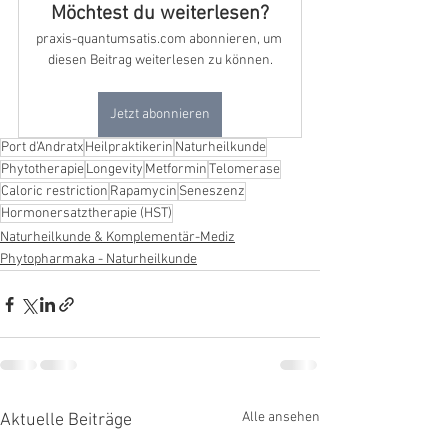
Möchtest du weiterlesen?
praxis-quantumsatis.com abonnieren, um 
diesen Beitrag weiterlesen zu können.
Jetzt abonnieren
Port d'Andratx
Heilpraktikerin
Naturheilkunde
Phytotherapie
Longevity
Metformin
Telomerase
Caloric restriction
Rapamycin
Seneszenz
Hormonersatztherapie (HST)
Naturheilkunde & Komplementär-Mediz
Phytopharmaka - Naturheilkunde
Alle ansehen
Aktuelle Beiträge