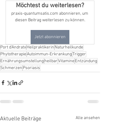
Möchtest du weiterlesen?
praxis-quantumsatis.com abonnieren, um 
diesen Beitrag weiterlesen zu können.
Jetzt abonnieren
Port d'Andratx
Heilpraktikerin
Naturheilkunde
Phytotherapie
Autoimmun-Erkrankung
Trigger
Ernährungsumstellung
heilbar
Vitamine
Entzündung
Schmerzen
Psoriasis
Alle ansehen
Aktuelle Beiträge