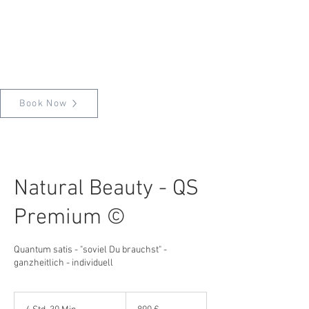
Book Now
Natural Beauty - QS
Premium ©
Quantum satis - "soviel Du brauchst" -
ganzheitlich - individuell
890
Euro