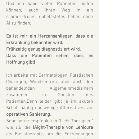
Und ich habe vielen Patienten helfen
können, auch ihren Weg in ein
schmerzfreies, unbelastetes Leben ohne
AI zu finden.
Es ist mir ein Herzensanliegen, dass die
Erkrankung bekannter wird.
Frühzeitig genug diagnostiziert wird.
Dass die Patienten sehen, dass es
Hoffnung gibt!
Ich arbeite mit Dermatologen, Plastischen
Chirurgen, Wundzentren, aber auch den
behandelnden Allgemeinmedizinern
zusammen, zu Gunsten des
Patienten.Denn leider gibt je im akuten
Schub häufig nur wenige Alternativen zur
operativen Sanierung
.
Sehr gerne empfehle ich "Licht-Therapien"
wie z.B. die
IAight-Therapie von Lenicura
als Basistherapie, um die Entzündungen