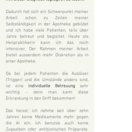
Dadurch hat sich ein Schwerpunkt meiner
Arbeit schon zu Zeiten meiner
Selbständigkeit in der Apotheke gebildet
und ich habe viele Patienten, teils über
Jahre betreut und begleitet. Heute als
Heilpraktikerin kann ich das noch
intensiver. Der Rahmen meiner Arbeit
bietet ausserdem mehr Diskretion als in
einer Apotheke.
Da bei jedem Patienten die Auslöser
(Trigger) und die Umstände anders sind,
ist eine
individuelle Betreuung
sehr
wichtig - denn man kann diese
Erkrankung in den Griff bekommen!
Das heisst: ich nehme seit über zehn
Jahren keine Medikamente mehr gegen
die AI ein, ich benutze auch keine
Zugsalben oder antibiotischen Präparate.