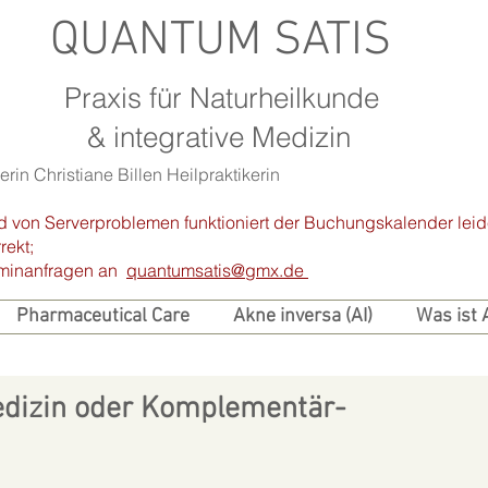
QUANTUM SATIS
Praxis für Naturheilkunde
& integrative Medizin
rin Christiane Billen Heilpraktikerin
d von Serverproblemen funktioniert der Buchungskalender leid
rekt;
erminanfragen an
quantumsatis@gmx.de
Pharmaceutical Care
Akne inversa (AI)
Was ist 
Medizin oder Komplementär-