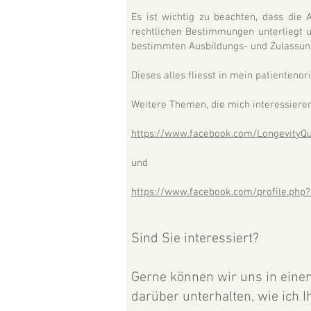
Es ist wichtig zu beachten, dass die
rechtlichen Bestimmungen unterliegt 
bestimmten Ausbildungs- und Zulassun
Dieses alles fliesst in mein patientenor
Weitere Themen, die mich interessieren
https://www.facebook.com/LongevityQ
und
https://www.facebook.com/profile.ph
Sind Sie interessiert?
Gerne können wir uns in eine
darüber unterhalten, wie ich 