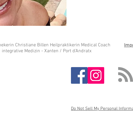
kerin Christiane Billen Heilpraktikerin Medical Coach
Imp
integrative Medizin - Xanten / Port d'Andratx
Do Not Sell My Personal Inform