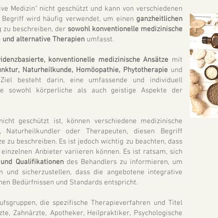
ative Medizin" nicht geschützt und kann von verschiedenen
Begriff wird häufig verwendet, um einen
ganzheitlichen
g zu beschreiben, der
sowohl konventionelle medizinische
und alternative Therapien
umfasst.
idenzbasierte, konventionelle medizinische Ansätze
mit
nktur, Naturheilkunde, Homöopathie, Phytotherapie
und
iel besteht darin, eine umfassende und individuell
ie sowohl körperliche als auch geistige Aspekte der
 nicht geschützt ist, können verschiedene medizinische
r, Naturheilkundler oder Therapeuten, diesen Begriff
 zu beschreiben. Es ist jedoch wichtig zu beachten, dass
 einzelnen Anbieter variieren können. Es ist ratsam, sich
und Qualifikationen
des Behandlers zu informieren, um
n und sicherzustellen, dass die angebotene integrative
hen Bedürfnissen und Standards entspricht.
fsgruppen, die spezifische Therapieverfahren und Titel
te, Zahnärzte, Apotheker, Heilpraktiker, Psychologische