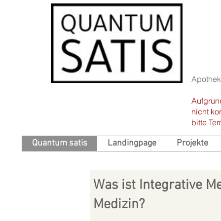
Apotheke
Aufgrun
nicht kor
bitte T
Quantum satis
Landingpage
Projekte
Was ist Integrative 
Medizin?