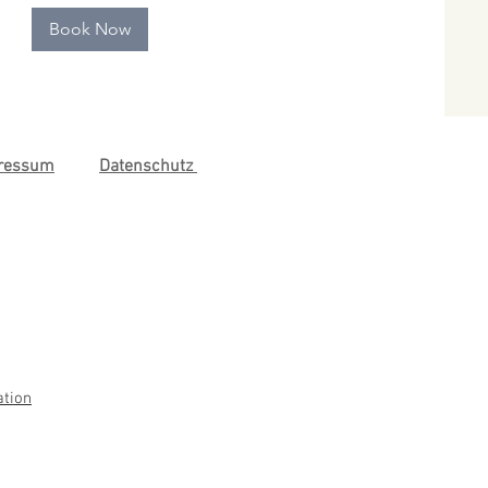
Book Now
ressum
Datenschutz
ation