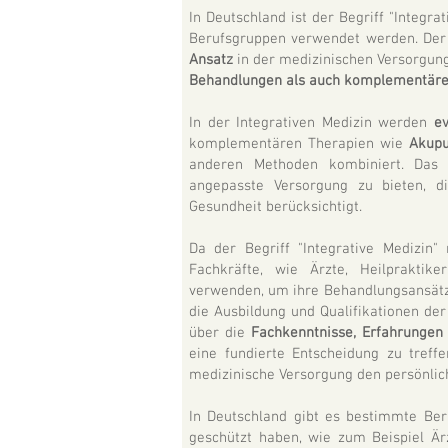
In Deutschland ist der Begriff "Integr
Berufsgruppen verwendet werden. Der 
Ansatz
in der medizinischen Versorgun
Behandlungen als auch komplementäre 
In der Integrativen Medizin werden
ev
komplementären Therapien wie
Akupu
anderen Methoden kombiniert. Das Z
angepasste Versorgung zu bieten, d
Gesundheit berücksichtigt.
Da der Begriff "Integrative Medizin"
Fachkräfte, wie Ärzte, Heilpraktike
verwenden, um ihre Behandlungsansätze
die Ausbildung und Qualifikationen der
über die
Fachkenntnisse, Erfahrungen 
eine fundierte Entscheidung zu treffe
medizinische Versorgung den persönlic
In Deutschland gibt es bestimmte Beru
geschützt haben, wie zum Beispiel Ärz