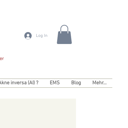
Log In
er
Akne inversa (AI) ?
EMS
Blog
Mehr...