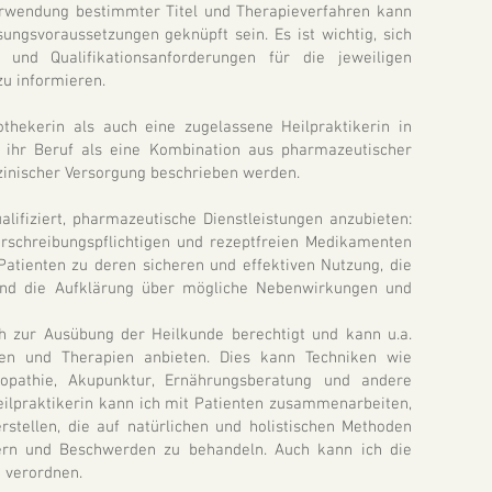
erwendung bestimmter Titel und Therapieverfahren kann
ngsvoraussetzungen geknüpft sein. Es ist wichtig, sich
und Qualifikationsanforderungen für die jeweiligen
u informieren.
hekerin als auch eine zugelassene Heilpraktikerin in
d ihr Beruf als eine Kombination aus pharmazeutischer
nischer Versorgung beschrieben werden.
alifiziert, pharmazeutische Dienstleistungen anzubieten:
erschreibungspflichtigen und rezeptfreien Medikamenten
 Patienten zu deren sicheren und effektiven Nutzung, die
und die Aufklärung über mögliche Nebenwirkungen und
ch zur Ausübung der Heilkunde berechtigt und kann u.a.
en und Therapien anbieten. Dies kann Techniken wie
öopathie, Akupunktur, Ernährungsberatung und andere
eilpraktikerin kann ich mit Patienten zusammenarbeiten,
rstellen, die auf natürlichen und holistischen Methoden
ern und Beschwerden zu behandeln. Auch kann ich die
t verordnen.