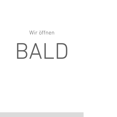
Wir öffnen
BALD