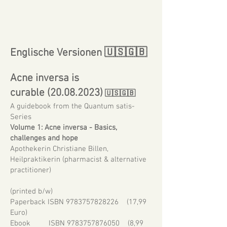
Englische Versionen
🇺🇸🇬🇧
Acne inversa is
curable
(20.08.2023)
🇺🇸
🇬🇧
A guidebook from the Quantum satis-
Series
Volume 1: Acne inversa - Basics,
challenges and hope
Apothekerin Christiane Billen,
Heilpraktikerin (pharmacist & alternative
practitioner)
(printed b/w)
Paperback ISBN 9783757828226 (17,99
Euro)
Ebook ISBN 9783757876050 (8,99