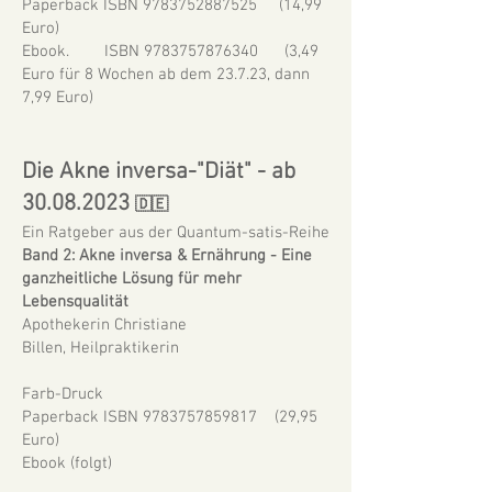
Paperback ISBN 9783752887525 (14,99
Euro)
Ebook. ISBN 9783757876340 (3,49
Euro für 8 Wochen ab dem 23.7.23, dann
7,99 Euro)
Die Akne inversa-"Diät" - ab
30.08.2023
🇩🇪
Ein Ratgeber aus der Quantum-satis-Reihe
Band 2: Akne inversa & Ernährung - Eine
ganzheitliche Lösung für mehr
Lebensqualität
Apothekerin Christiane
Billen,
Heilpraktikerin
Farb-Druck
Paperback ISBN
9783757859817
(29,95
Euro)
Ebook (folgt)