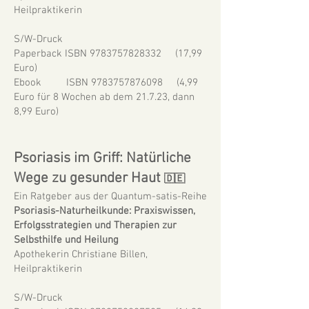
Heilpraktikerin
S/W-Druck
Paperback ISBN 9783757828332
(17,99
Euro)
Ebook ISBN 9783757876098 (4,99
Euro für 8 Wochen ab dem 21.7.23, dann
8,99 Euro)
Psoriasis im Griff: Natürliche
Wege zu gesunder Haut
🇩🇪
Ein Ratgeber aus der Quantum-satis-Reihe
Psoriasis-Naturheilkunde: Praxiswissen,
Erfolgsstrategien und Therapien zur
Selbsthilfe und Heilung
Apothekerin Christiane Billen,
Heilpraktikerin
S/W-Druck