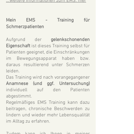
...weitere I
nformationen zum EMS: hier
Mein EMS - Training für
Schmerzpatienten
Aufgrund der
gelenkschonenden
Eigenschaft
ist dieses Training selbst für
Patienten geeignet, die Einschränkungen
im Bewegungsapparat haben bzw.
daraus resultierend unter Schmerzen
leiden.
Das Training wird nach vorangegangener
Anamnese (und ggf. Untersuchung)
individuell auf den Patienten
abgestimmt.
Regelmäßiges EMS Training kann dazu
beitragen, chronische Beschwerden zu
lindern und wieder mehr Lebensqualität
im Alltag zu erfahren.